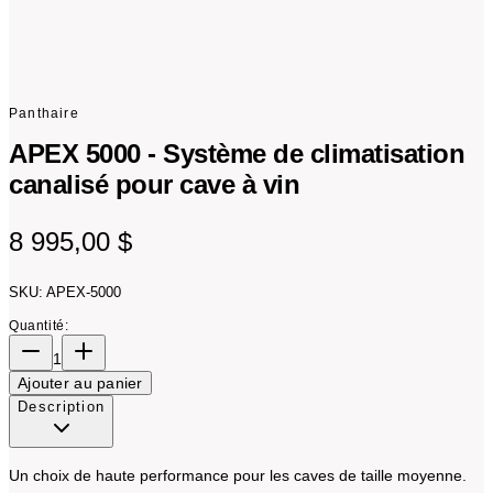
Besoin de conseils d'expert pour votre cellier?
Contactez nos spécialistes
Panthaire
APEX 5000 - Système de climatisation
canalisé pour cave à vin
8 995,00 $
SKU
:
APEX-5000
Quantité
:
1
Ajouter au panier
Description
Un choix de haute performance pour les caves de taille moyenne.